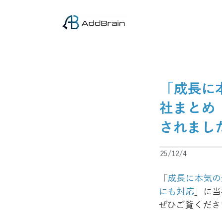
「成長に
社まとめ
されまし
25/12/4
「
成長に本気の
にも対応
」に当
ぜひご覧くださ