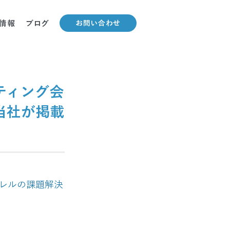
情報
ブログ
お問い合わせ
ティング会
当社が掲載
レルの課題解決