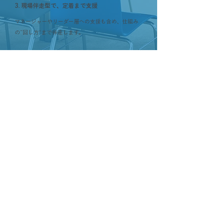
3. 現場伴走型で、定着まで支援
マネージャーやリーダー層への支援も含め、仕組み
の“回し方”まで伴走します。
Contact
お客様の状況に合わせフレキシブルに
対応を行っていきます
お問い合わせ
TEL.
050-1752-3807
プライバシーポリシー