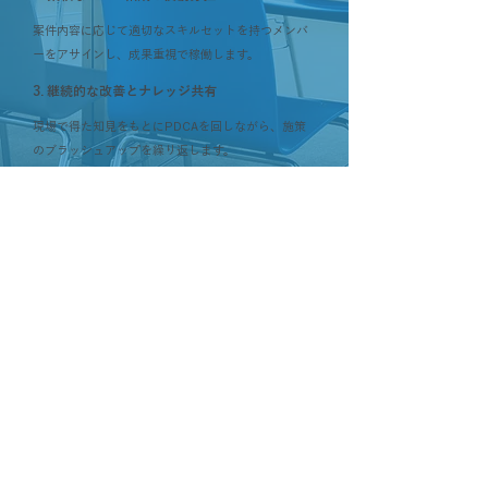
案件内容に応じて適切なスキルセットを持つメンバ
ーをアサインし、成果重視で稼働します。
3. 継続的な改善とナレッジ共有
現場で得た知見をもとにPDCAを回しながら、施策
のブラッシュアップを繰り返します。
Contact
お客様の状況に合わせフレキシブルに
対応を行っていきます
お問い合わせ