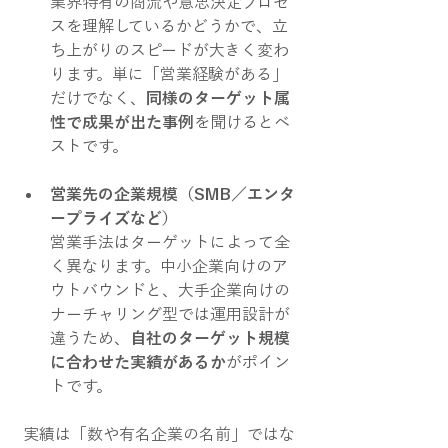
業界特有の商流や意思決定プロセ
スを理解しているかどうかで、立
ち上がりのスピードが大きく変わ
ります。単に「営業経験がある」
だけでなく、
同様のターゲット属
性で成果が出た事例
を聞けるとベ
ストです。
営業先の企業規模（SMB／エンタ
ープライズなど）
営業手法はターゲットによって全
く異なります。中小企業向けのア
ウトバウンドと、大手企業向けの
ナーチャリング型では運用設計が
違うため、
自社のターゲット規模
に合わせた実績があるか
がポイン
トです。
 実績は「数や有名企業の名前」ではな