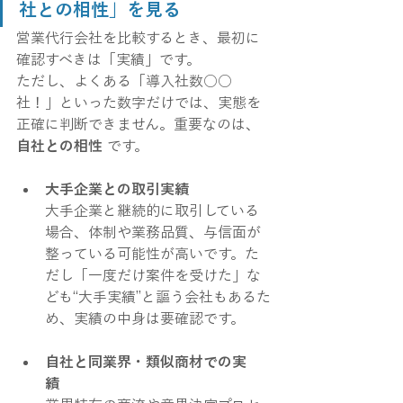
社との相性」を見る
営業代行会社を比較するとき、最初に
確認すべきは「実績」です。
ただし、よくある「導入社数○○
社！」といった数字だけでは、実態を
正確に判断できません。重要なのは、
自社との相性
 です。
大手企業との取引実績
大手企業と継続的に取引している
場合、体制や業務品質、与信面が
整っている可能性が高いです。た
だし「一度だけ案件を受けた」な
ども“大手実績”と謳う会社もあるた
め、実績の中身は要確認です。
自社と同業界・類似商材での実
績