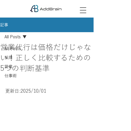
記事
All Posts
営業代行は価格だけじゃな
All Posts
い！正しく比較するための
採用
5つの判断基準
営業
仕事術
更新日:2025/10/01