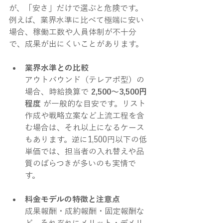
が、「安さ」だけで選ぶと危険です。
例えば、業界水準に比べて極端に安い
場合、稼働工数や人員体制が不十分
で、成果が出にくいことがあります。
業界水準との比較
アウトバウンド（テレアポ型）の
場合、時給換算で 
2,500〜3,500円
程度
 が一般的な目安です。リスト
作成や戦略立案など上流工程を含
む場合は、それ以上になるケース
もあります。逆に1,500円以下の低
単価では、担当者の入れ替えや品
質のばらつきが多いのも実情で
す。
料金モデルの特徴と注意点
成果報酬・成約報酬・固定報酬な