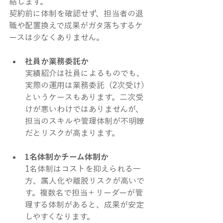
結します。
契約前に体制を確認せず、担当者の退
職や配置換えで成果がガタ落ちするケ
ースは少なくありません。
社員か業務委託か
実績紹介は社員によるものでも、
実際の運用は業務委託（2次受け）
というケースもあります。二次受
けが悪いわけではありませんが、
担当のスキルや管理体制が不明瞭
だとリスクが高まります。
1名体制かチーム体制か
1名体制はコストを抑えられる一
方、属人化や離脱リスクが高いで
す。複数名で担当＋リーダーが管
理する体制があると、成果が安定
しやすくなります。