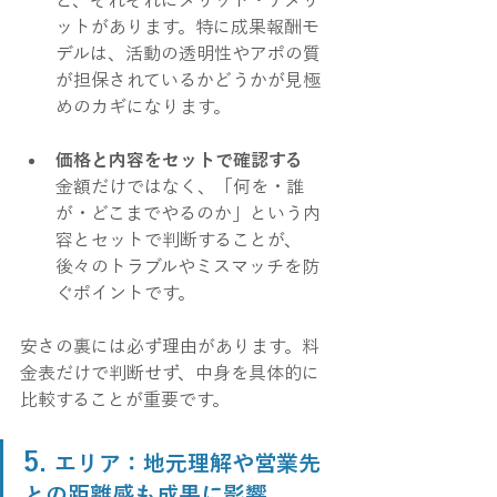
ど、それぞれにメリット・デメリ
ットがあります。特に成果報酬モ
デルは、活動の透明性やアポの質
が担保されているかどうかが見極
めのカギになります。
価格と内容をセットで確認する
金額だけではなく、「何を・誰
が・どこまでやるのか」という内
容とセットで判断することが、
後々のトラブルやミスマッチを防
ぐポイントです。
安さの裏には必ず理由があります。料
金表だけで判断せず、中身を具体的に
比較することが重要です。
5. 
エリア：地元理解や営業先
との距離感も成果に影響