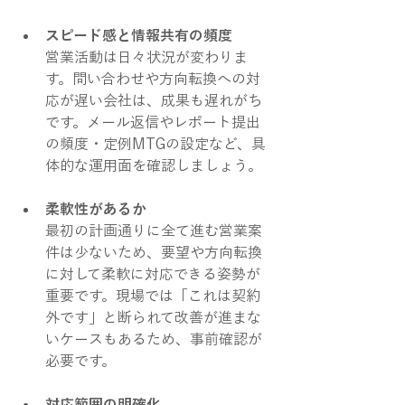
スピード感と情報共有の頻度
営業活動は日々状況が変わりま
す。問い合わせや方向転換への対
応が遅い会社は、成果も遅れがち
です。メール返信やレポート提出
の頻度・定例MTGの設定など、具
体的な運用面を確認しましょう。
柔軟性があるか
最初の計画通りに全て進む営業案
件は少ないため、要望や方向転換
に対して柔軟に対応できる姿勢が
重要です。現場では「これは契約
外です」と断られて改善が進まな
いケースもあるため、事前確認が
必要です。
対応範囲の明確化