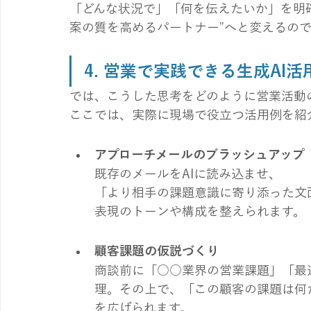
「どんな状況で」「何を伝えたいか」を明確
案の質を高めるパートナー”へと変えるの
4. 
営業で実践できる生成AI活
では、こうした思考をどのように営業活動
ここでは、実際に現場で役立つ活用例を紹
アプローチメールのブラッシュアップ
既存のメールをAIに読み込ませ、
　　「より相手の課題意識に寄り添った文
　　表現のトーンや構成を整えられます。
顧客課題の仮説づくり
商談前に「○○業界の営業課題」「最
理。その上で、「この顧客の課題は何
を広げられます。