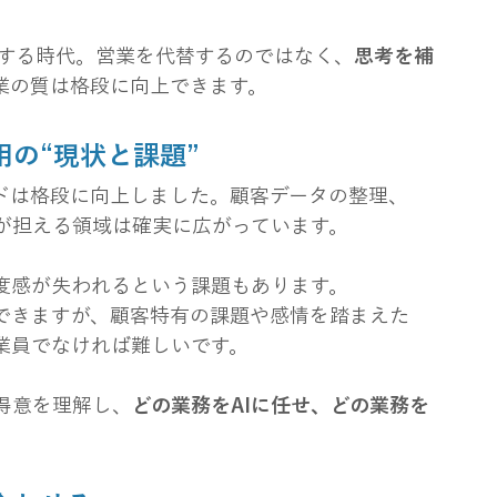
右する時代。営業を代替するのではなく、
思考を補
業の質は格段に向上できます。
用の“現状と課題”
ードは格段に向上しました。顧客データの整理、
Iが担える領域は確実に広がっています。
温度感が失われるという課題もあります。
成できますが、顧客特有の課題や感情を踏まえた
業員でなければ難しいです。
得意を理解し、
どの業務をAIに任せ、どの業務を