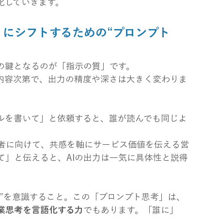
化していきます。
にシフトするための“プロンプト
の鍵となるのが「指示の質」です。
の内容次第で、出力の精度や深さは大きく変わりま
ルを書いて」と依頼すると、誰が読んでも同じよ
者に向けて、共感を軸にサービス価値を伝える営
て」と伝えると、AIの出力は一気に具体性と説得
か”を意識すること。この「プロンプト思考」は、
業思考を言語化する力
でもあります。「誰に」