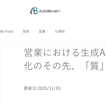
All Posts
採用
営業
仕事術
営業における生成A
化のその先、「質
更新日:2025/11/01