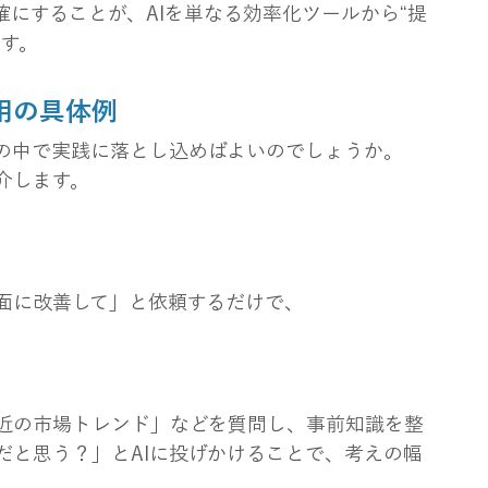
にすることが、AIを単なる効率化ツールから“提
です。
用の具体例
の中で実践に落とし込めばよいのでしょうか。
介します。
面に改善して」と依頼するだけで、
近の市場トレンド」などを質問し、事前知識を整
だと思う？」とAIに投げかけることで、考えの幅