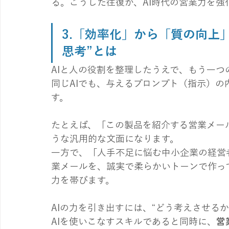
る。こうした往復が、AI時代の営業力を強
3.
「効率化」から「質の向上」
思考”とは
AIと人の役割を整理したうえで、もう一つ
同じAIでも、与えるプロンプト（指示）
す。
たとえば、「この製品を紹介する営業メー
うな汎用的な文面になります。
一方で、「人手不足に悩む中小企業の経営
業メールを、誠実で柔らかいトーンで作っ
力を帯びます。
AIの力を引き出すには、“どう考えさせる
AIを使いこなすスキルであると同時に、
営