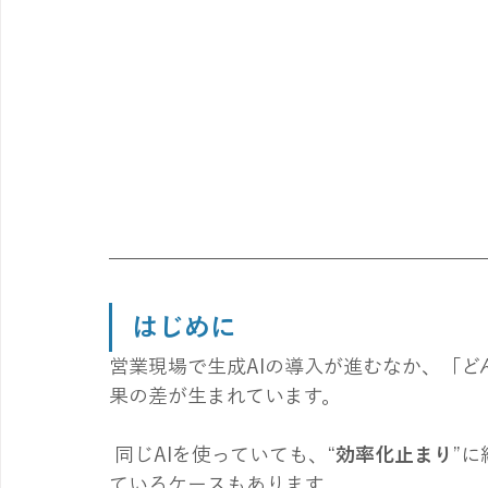
はじめに
営業現場で生成AIの導入が進むなか、「
果の差が生まれています。
 同じAIを使っていても、“
効率化止まり
”
ているケースもあります。