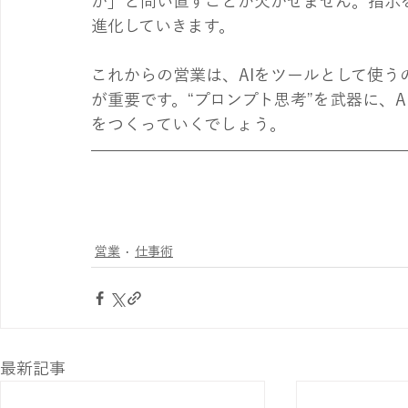
か」と問い直すことが欠かせません。指示を
進化していきます。
これからの営業は、AIをツールとして使う
が重要です。“プロンプト思考”を武器に、
をつくっていくでしょう。
営業
仕事術
最新記事