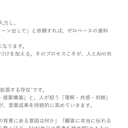
入力し、
ターン出して」と依頼すれば、ゼロベースの資料
になります。
味づけを加える。そのプロセスこそが、人とAIの共
“拡張する存在”です。
約・提案構築」と、人が担う「理解・共感・判断」
が、営業成果を持続的に高めていきます。
力の背景にある意図は何か」「顧客に本当に伝わる