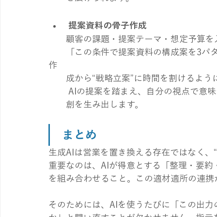
 提案資料の骨子作成
顧客の課題・提案テーマ・想定予算を
　　「この条件で提案資料の構成案を3パ
作
　　成から“戦略立案”に時間を割けるよう
　　 AIの提案を踏まえ、自分の視点で意
　　創を生み出します。
 まとめ
生成AIは営業を置き換える存在ではなく、
重要なのは、AIが得意とする「整理・要
を組み合わせること。この適材適所の連携
そのためには、AIを使うたびに「この出